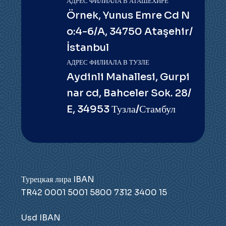
АДРЕС ФИЛИАЛА В АТАШЕХИРЕ
Örnek, Yunus Emre Cd N
o:4-6/A, 34750 Ataşehir/
İstanbul
АДРЕС ФИЛИАЛА В ТУЗЛЕ
Aydinli Mahallesi, Gurpi
nar cd, Bahceler Sok. 28/
E, 34953 Тузла/Стамбул
Турецкая лира IBAN
TR42 0001 5001 5800 7312 3400 15
Usd IBAN