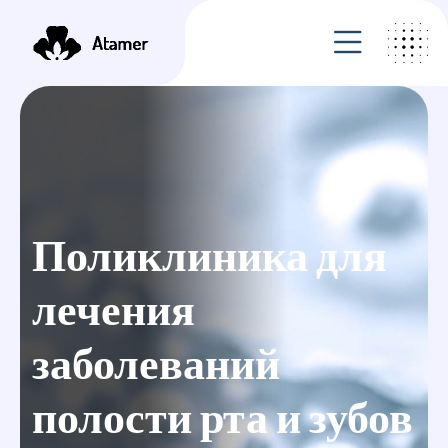
Поликлиника для
лечения
заболеваний
полости рта и зубов