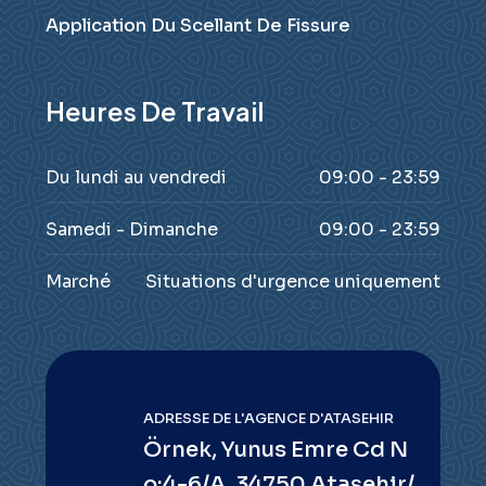
Application Du Scellant De Fissure
Heures De Travail
Du lundi au vendredi
09:00 - 23:59
Samedi - Dimanche
09:00 - 23:59
Marché
Situations d'urgence uniquement
ADRESSE DE L'AGENCE D'ATASEHIR
Örnek, Yunus Emre Cd N
o:4-6/A, 34750 Ataşehir/