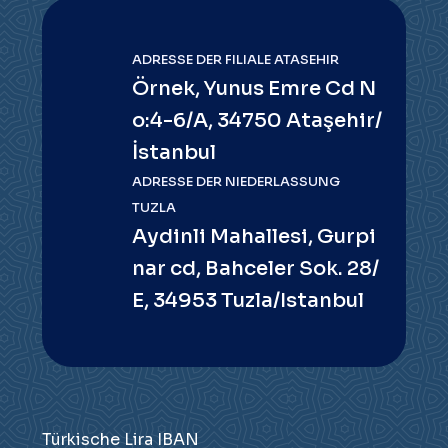
ADRESSE DER FILIALE ATASEHIR
Örnek, Yunus Emre Cd N
o:4-6/A, 34750 Ataşehir/
İstanbul
ADRESSE DER NIEDERLASSUNG
TUZLA
Aydinli Mahallesi, Gurpi
nar cd, Bahceler Sok. 28/
E, 34953 Tuzla/Istanbul
Türkische Lira IBAN