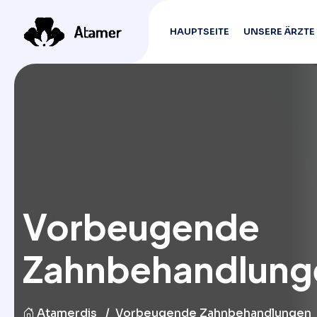
HAUPTSEITE
UNSERE ÄRZTE
Vorbeugende
Zahnbehandlung
Atamerdis
Vorbeugende Zahnbehandlungen