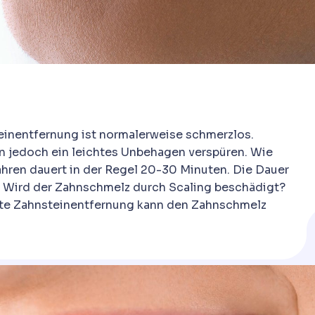
teinentfernung ist normalerweise schmerzlos.
 jedoch ein leichtes Unbehagen verspüren. Wie
hren dauert in der Regel 20-30 Minuten. Die Dauer
n. Wird der Zahnschmelz durch Scaling beschädigt?
hrte Zahnsteinentfernung kann den Zahnschmelz