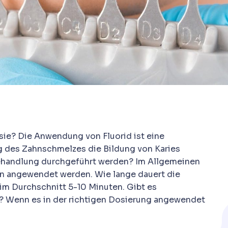
sie? Die Anwendung von Fluorid ist eine
g des Zahnschmelzes die Bildung von Karies
behandlung durchgeführt werden? Im Allgemeinen
en angewendet werden. Wie lange dauert die
m Durchschnitt 5-10 Minuten. Gibt es
 Wenn es in der richtigen Dosierung angewendet