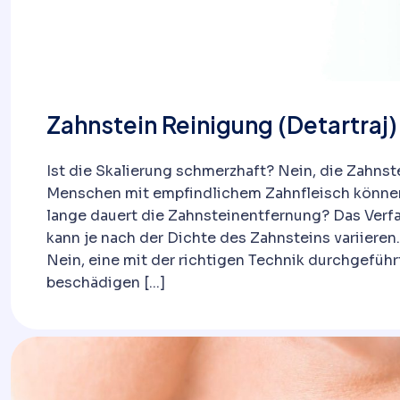
Zahnstein Reinigung (Detartraj)
Ist die Skalierung schmerzhaft? Nein, die Zahns
Menschen mit empfindlichem Zahnfleisch können
lange dauert die Zahnsteinentfernung? Das Verfa
kann je nach der Dichte des Zahnsteins variiere
Nein, eine mit der richtigen Technik durchgefü
beschädigen [...]