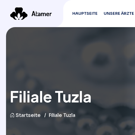
HAUPTSEITE
UNSERE ÄRZTE
Filiale Tuzla
Startseite
Filiale Tuzla