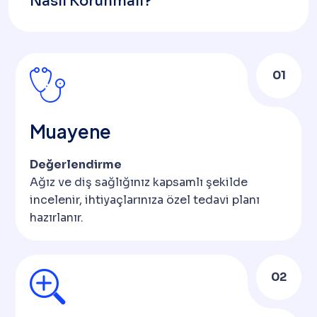
Nasıl Korunmalı?
01
Muayene
Değerlendirme
Ağız ve diş sağlığınız kapsamlı şekilde
incelenir, ihtiyaçlarınıza özel tedavi planı
hazırlanır.
02