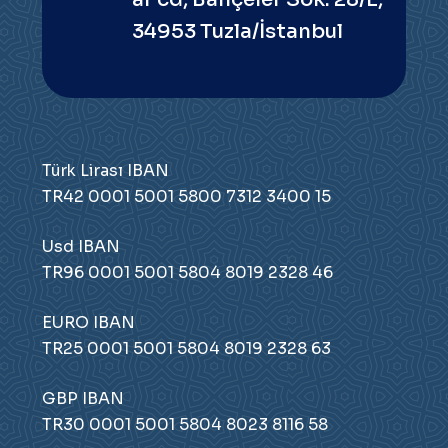
34953 Tuzla/İstanbul
Türk Lirası IBAN
TR42 0001 5001 5800 7312 3400 15
Usd IBAN
TR96 0001 5001 5804 8019 2328 46
EURO IBAN
TR25 0001 5001 5804 8019 2328 63
GBP IBAN
TR30 0001 5001 5804 8023 8116 58