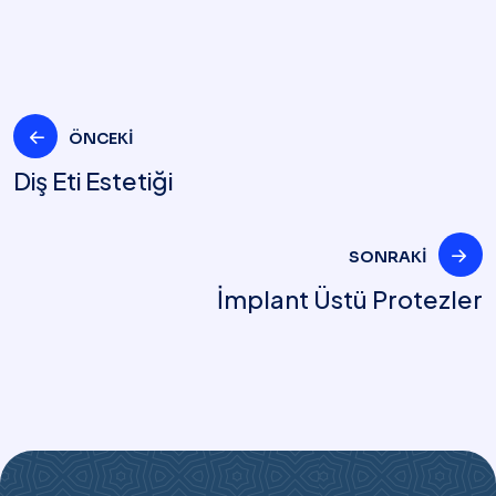
ÖNCEKI
Diş Eti Estetiği
SONRAKI
İmplant Üstü Protezler