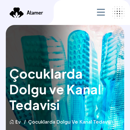
Çocuklarda
Dolgu ve Kanal
Tedavisi
Ev
Çocuklarda Dolgu Ve Kanal Tedavisi