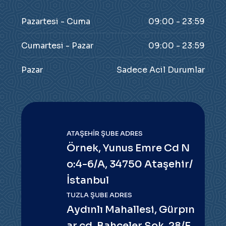
Pazartesi - Cuma
09:00 - 23:59
Cumartesi - Pazar
09:00 - 23:59
Pazar
Sadece Acil Durumlar
ATAŞEHIR ŞUBE ADRES
Örnek, Yunus Emre Cd N
o:4-6/A, 34750 Ataşehir/
İstanbul
TUZLA ŞUBE ADRES
Aydınlı Mahallesi, Gürpın
ar cd, Bahçeler Sok. 28/E,