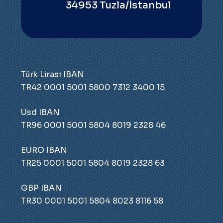
34953 Tuzla/İstanbul
Türk Lirası IBAN
TR42 0001 5001 5800 7312 3400 15
Usd IBAN
TR96 0001 5001 5804 8019 2328 46
EURO IBAN
TR25 0001 5001 5804 8019 2328 63
GBP IBAN
TR30 0001 5001 5804 8023 8116 58