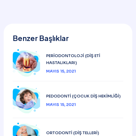
sayfalandırma
Benzer Başlıklar
PERIODONTOLOJI (DIŞ ETI
HASTALIKLARI)
MAYIS 15, 2021
PEDODONTI (ÇOCUK DIŞ HEKIMLIĞI)
MAYIS 15, 2021
ORTODONTI (DIŞ TELLERI)