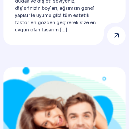
dudak ve diş eti seviyeniz,
dişlerinizin boyları, ağzınızın genel
yapısı ile uyumu gibi tüm estetik
faktörleri gözden geçirerek size en
uygun olan tasarım […]