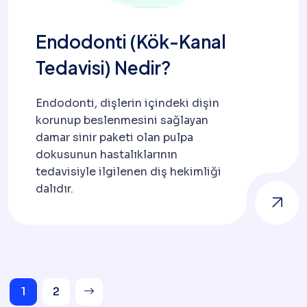
Endodonti (Kök-Kanal
Tedavisi) Nedir?
Endodonti, dişlerin içindeki dişin
korunup beslenmesini sağlayan
damar sinir paketi olan pulpa
dokusunun hastalıklarının
tedavisiyle ilgilenen diş hekimliği
dalıdır.
Gönderi
1
2