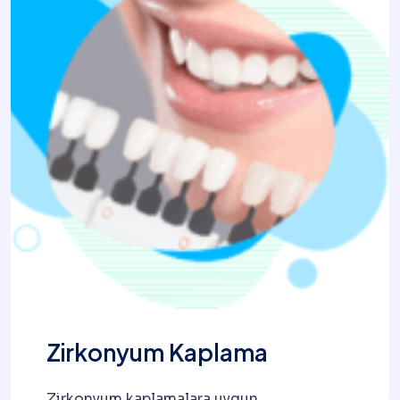
Zirkonyum Kaplama
Zirkonyum kaplamalara uygun