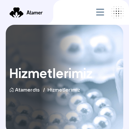
Hizmetlerimiz
Atamerdis
Hizmetlerimiz