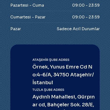
Pazartesi - Cuma
09:00 - 23:59
Cumartesi - Pazar
09:00 - 23:59
Pazar
Sadece Acil Durumlar
ATAŞEHIR ŞUBE ADRES
Örnek, Yunus Emre Cd N
o:4-6/A, 34750 Ataşehir/
İstanbul
TUZLA ŞUBE ADRES
Aydınlı Mahallesi, Gürpın
ar cd, Bahçeler Sok. 28/E,