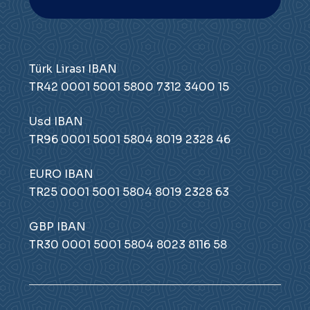
Türk Lirası IBAN
TR42 0001 5001 5800 7312 3400 15
Usd IBAN
TR96 0001 5001 5804 8019 2328 46
EURO IBAN
TR25 0001 5001 5804 8019 2328 63
GBP IBAN
TR30 0001 5001 5804 8023 8116 58