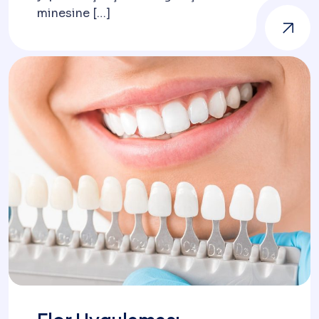
minesine […]