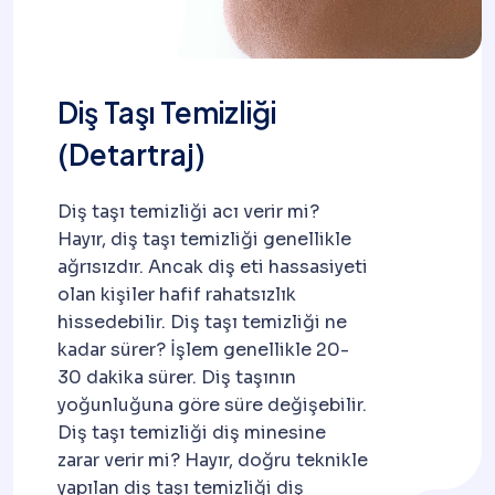
Diş Taşı Temizliği
(Detartraj)
Diş taşı temizliği acı verir mi?
Hayır, diş taşı temizliği genellikle
ağrısızdır. Ancak diş eti hassasiyeti
olan kişiler hafif rahatsızlık
hissedebilir. Diş taşı temizliği ne
kadar sürer? İşlem genellikle 20-
30 dakika sürer. Diş taşının
yoğunluğuna göre süre değişebilir.
Diş taşı temizliği diş minesine
zarar verir mi? Hayır, doğru teknikle
yapılan diş taşı temizliği diş