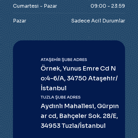
Cumartesi - Pazar
09:00 - 23:59
Pazar
Sadece Acil Durumlar
ATAŞEHIR ŞUBE ADRES
Örnek, Yunus Emre Cd N
o:4-6/A, 34750 Ataşehir/
İstanbul
TUZLA ŞUBE ADRES
Aydınlı Mahallesi, Gürpın
ar cd, Bahçeler Sok. 28/E,
34953 Tuzla/İstanbul