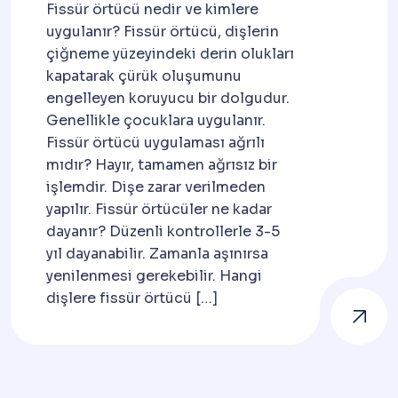
Fissür örtücü nedir ve kimlere
uygulanır? Fissür örtücü, dişlerin
çiğneme yüzeyindeki derin olukları
kapatarak çürük oluşumunu
engelleyen koruyucu bir dolgudur.
Genellikle çocuklara uygulanır.
Fissür örtücü uygulaması ağrılı
mıdır? Hayır, tamamen ağrısız bir
işlemdir. Dişe zarar verilmeden
yapılır. Fissür örtücüler ne kadar
dayanır? Düzenli kontrollerle 3-5
yıl dayanabilir. Zamanla aşınırsa
yenilenmesi gerekebilir. Hangi
dişlere fissür örtücü […]