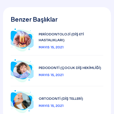
Benzer Başlıklar
PERIODONTOLOJI (DIŞ ETI
HASTALIKLARI)
MAYIS 15, 2021
PEDODONTI (ÇOCUK DIŞ HEKIMLIĞI)
MAYIS 15, 2021
ORTODONTI (DIŞ TELLERI)
MAYIS 15, 2021