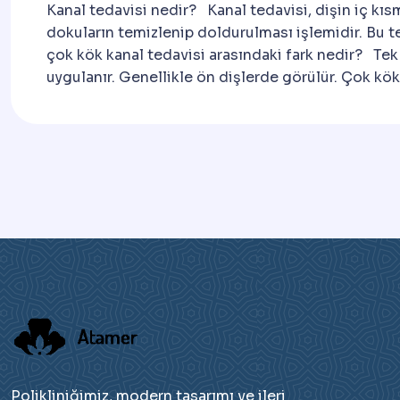
Kanal tedavisi nedir? Kanal tedavisi, dişin iç kı
dokuların temizlenip doldurulması işlemidir. Bu t
çok kök kanal tedavisi arasındaki fark nedir? Tek 
uygulanır. Genellikle ön dişlerde görülür. Çok kök
Polikliniğimiz, modern tasarımı ve ileri