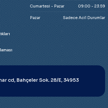
Cumartesi - Pazar
09:00 - 23:59
Pazar
Sadece Acil Durumlar
kları
laması
nar cd, Bahçeler Sok. 28/E, 34953