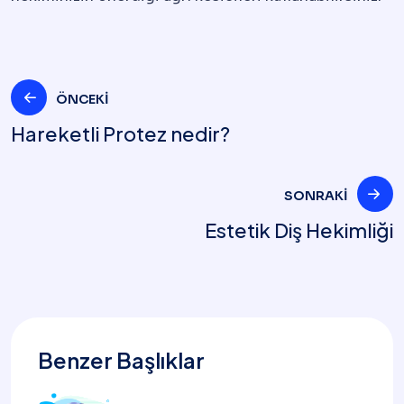
Yazı
ÖNCEKI
Hareketli Protez nedir?
gezinmesi
SONRAKI
Estetik Diş Hekimliği
Benzer Başlıklar