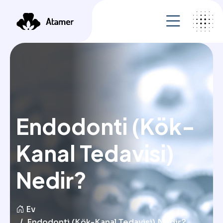
Endodonti (Kök-
Kanal Tedavisi)
Nedir?
Ev
Endodonti (Kök-Kanal Tedavisi) Nedir?