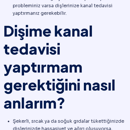
probleminiz varsa dişlerinize kanal tedavisi
yaptırmanız gerekebilir.
Dişime kanal
tedavisi
yaptırmam
gerektiğini nasıl
anlarım?
Şekerli, sıcak ya da soğuk gıdalar tükettiğinizde
dişlerinizde hassasiyet ve ağırı oluşuyorsa,