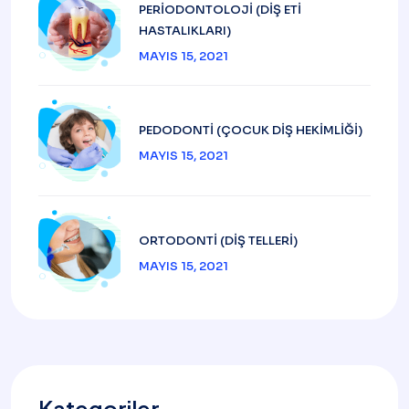
PERIODONTOLOJI (DIŞ ETI
HASTALIKLARI)
MAYIS 15, 2021
PEDODONTI (ÇOCUK DIŞ HEKIMLIĞI)
MAYIS 15, 2021
ORTODONTI (DIŞ TELLERI)
MAYIS 15, 2021
Kategoriler