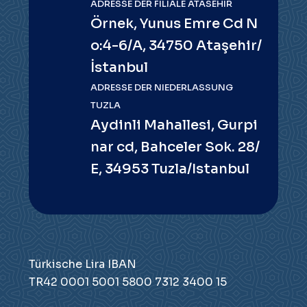
ADRESSE DER FILIALE ATASEHIR
Örnek, Yunus Emre Cd N
o:4-6/A, 34750 Ataşehir/
İstanbul
ADRESSE DER NIEDERLASSUNG
TUZLA
Aydinli Mahallesi, Gurpi
nar cd, Bahceler Sok. 28/
E, 34953 Tuzla/Istanbul
Türkische Lira IBAN
TR42 0001 5001 5800 7312 3400 15